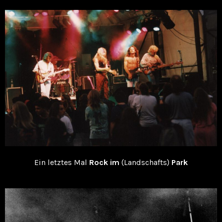
Ein letztes Mal
Rock im
(Landschafts)
Park